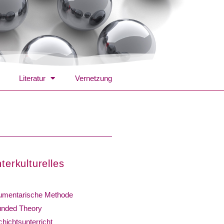
Literatur
Vernetzung
terkulturelles
mentarische Methode
nded Theory
hichtsunterricht