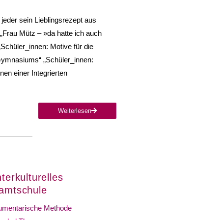
eder sein Lieblingsrezept aus
„Frau Mütz – »da hatte ich auch
Schüler_innen: Motive für die
 Gymnasiums“ „Schüler_innen:
nen einer Integrierten
Weiterlesen
terkulturelles
samtschule
mentarische Methode