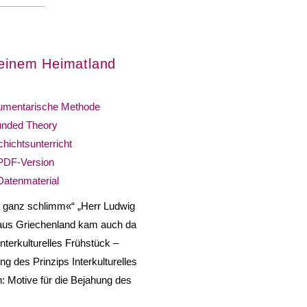
seinem Heimatland
mentarische Methode
nded Theory
hichtsunterricht
PDF-Version
Datenmaterial
r ganz schlimm«“ „Herr Ludwig
e aus Griechenland kam auch da
nterkulturelles Frühstück –
 des Prinzips Interkulturelles
: Motive für die Bejahung des