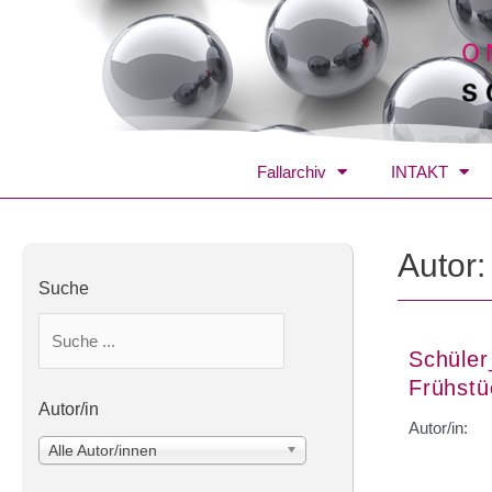
Fallarchiv
INTAKT
Autor
Suche
Schüler
Frühst
Autor/in
Autor/in:
Alle Autor/innen