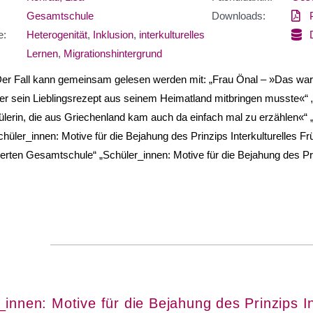
Gesamtschule
Downloads:
e:
Heterogenität
,
Inklusion
,
interkulturelles
Lernen
,
Migrationshintergrund
Der Fall kann gemeinsam gelesen werden mit: „Frau Önal – »Das wa
er sein Lieblingsrezept aus seinem Heimatland mitbringen musste«“ 
lerin, die aus Griechenland kam auch da einfach mal zu erzählen«“ 
chüler_innen: Motive für die Bejahung des Prinzips Interkulturelles F
rierten Gesamtschule“ „Schüler_innen: Motive für die Bejahung des Pri
_innen: Motive für die Bejahung des Prinzips In