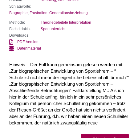
Schlagworte:
Biographie
,
Frustration
,
Generationsbeziehung
Methode:
Theoriegeleitete Interpretation
Fachdidaktik:
Sportunterricht
Downloads:
PDF-Version
Datenmaterial
Hinweis – Der Fall kann gemeinsam gelesen werden mit:
„Zur biographischen Entwicklung von Sportlehrern – “
Schule ist nicht mehr der eigentliche Lebensinhalt für mich““
„Zur biographischen Entwicklung von Sportlehrern –
Abschließende Betrachtungen“ Falldarstellung M.: Als ich
hier in der Schule anfing, bin ich in ein sehr persönliches
Kollegium mit persönlicher Schulleitung gekommen – trotz
der Riesen-Größe; an der Größe hat sich nichts verändert,
aber an der Führung, d.h. wir haben einen neuen Schulleiter
bekommen, der natürlich zwangsläufig neue