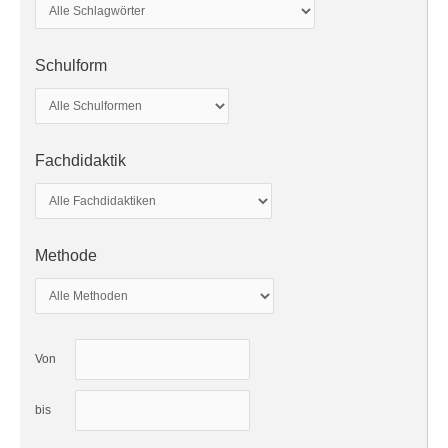
Schulform
Fachdidaktik
Methode
Von
bis