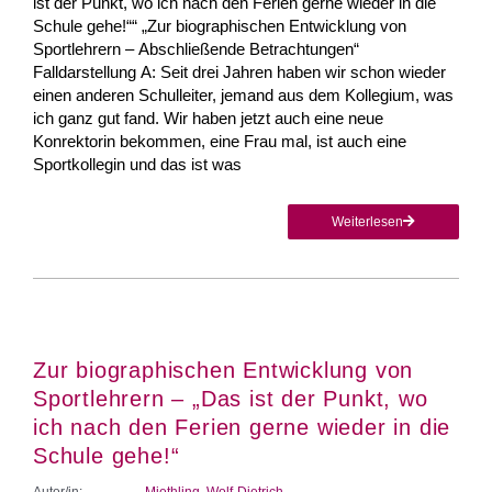
ist der Punkt, wo ich nach den Ferien gerne wieder in die
Schule gehe!““ „Zur biographischen Entwicklung von
Sportlehrern – Abschließende Betrachtungen“
Falldarstellung A: Seit drei Jahren haben wir schon wieder
einen anderen Schulleiter, jemand aus dem Kollegium, was
ich ganz gut fand. Wir haben jetzt auch eine neue
Konrektorin bekommen, eine Frau mal, ist auch eine
Sportkollegin und das ist was
Weiterlesen
Zur biographischen Entwicklung von
Sportlehrern – „Das ist der Punkt, wo
ich nach den Ferien gerne wieder in die
Schule gehe!“
Autor/in:
Miethling, Wolf-Dietrich