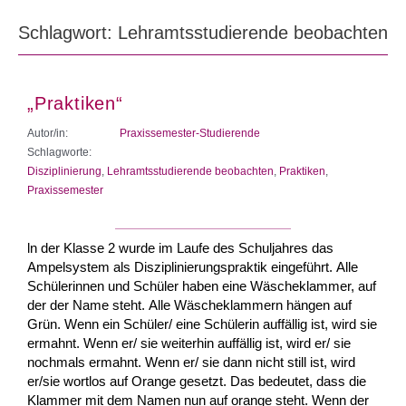
Schlagwort: Lehramtsstudierende beobachten
„Praktiken“
Autor/in:
Praxissemester-Studierende
Schlagworte:
Disziplinierung
,
Lehramtsstudierende beobachten
,
Praktiken
,
Praxissemester
ln der Klasse 2 wurde im Laufe des Schuljahres das
Ampelsystem als Disziplinierungspraktik eingeführt. Alle
Schülerinnen und Schüler haben eine Wäscheklammer, auf
der der Name steht. Alle Wäscheklammern hängen auf
Grün. Wenn ein Schüler/ eine Schülerin auffällig ist, wird sie
ermahnt. Wenn er/ sie weiterhin auffällig ist, wird er/ sie
nochmals ermahnt. Wenn er/ sie dann nicht still ist, wird
er/sie wortlos auf Orange gesetzt. Das bedeutet, dass die
Klammer mit dem Namen nun auf orange steht. Wenn der