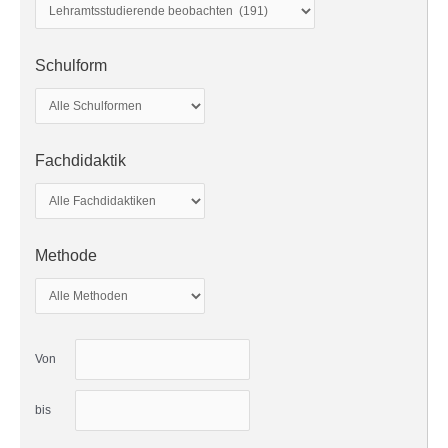
Schulform
Fachdidaktik
Methode
Von
bis