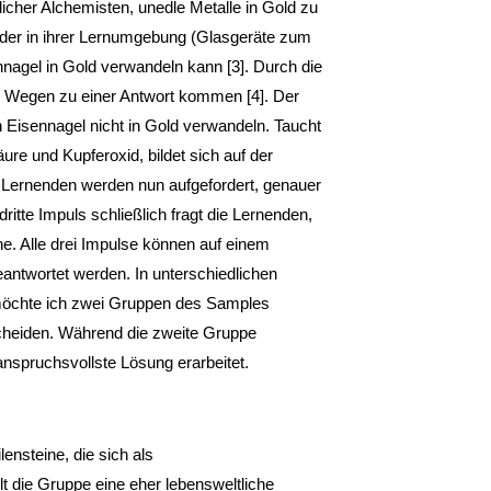
licher Alchemisten, unedle Metalle in Gold zu
 der in ihrer Lernumgebung (Glasgeräte zum
ennagel in Gold verwandeln kann [3]. Durch die
n Wegen zu einer Antwort kommen [4]. Der
n Eisennagel nicht in Gold verwandeln. Taucht
ure und Kupferoxid, bildet sich auf der
ie Lernenden werden nun aufgefordert, genauer
ritte Impuls schließlich fragt die Lernenden,
e. Alle drei Impulse können auf einem
eantwortet werden. In unterschiedlichen
möchte ich zwei Gruppen des Samples
rscheiden. Während die zweite Gruppe
anspruchsvollste Lösung erarbeitet.
ensteine, die sich als
 die Gruppe eine eher lebensweltliche