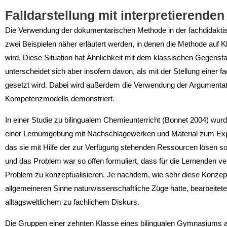
Falldarstellung mit interpretierende
Die Verwendung der dokumentarischen Methode in der fachdidaktis
zwei Beispielen näher erläutert werden, in denen die Methode auf 
wird. Diese Situation hat Ähnlichkeit mit dem klassischen Gegens
unterscheidet sich aber insofern davon, als mit der Stellung einer 
gesetzt wird. Dabei wird außerdem die Verwendung der Argumentat
Kompetenzmodells demonstriert.
In einer Studie zu bilingualem Chemieunterricht (Bonnet 2004) wurd
einer Lernumgebung mit Nachschlagewerken und Material zum Exper
das sie mit Hilfe der zur Verfügung stehenden Ressourcen lösen sol
und das Problem war so offen formuliert, dass für die Lernenden v
Problem zu konzeptualisieren. Je nachdem, wie sehr diese Konzep
allgemeineren Sinne naturwissenschaftliche Züge hatte, bearbeite
alltagsweltlichem zu fachlichem Diskurs.
Die Gruppen einer zehnten Klasse eines bilingualen Gymnasiums a