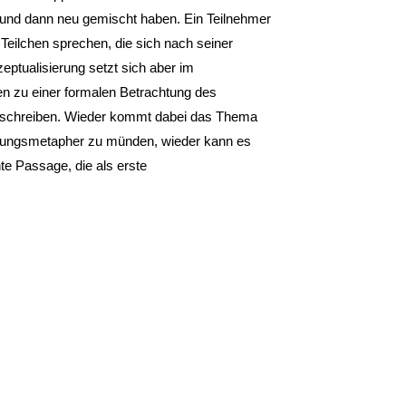
t und dann neu gemischt haben. Ein Teilnehmer
Teilchen sprechen, die sich nach seiner
ptualisierung setzt sich aber im
en zu einer formalen Betrachtung des
schreiben. Wieder kommt dabei das Thema
ierungsmetapher zu münden, wieder kann es
te Passage, die als erste