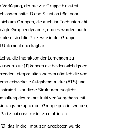
 Verfügung, der nur zur Gruppe hinzutrat,
chlossen hatte. Diese Situation trägt damit
s sich um Gruppen, die auch im Fachunterricht
rägte Gruppendynamik, und es wurden auch
sofern sind die Prozesse in der Gruppe
 Unterricht übertragbar.
chst, die Interaktion der Lernenden zu
kursstruktur [1] können die beiden wichtigsten
tierenden Interpretation werden nämlich die von
lems entwickelte Aufgabenstruktur (ATS) und
nstruiert. Um diese Strukturen möglichst
behaltung des rekonstruktiven Vorgehens mit
ussierungsmetapher der Gruppe gezeigt werden,
artizipationsstruktur zu etablieren.
[2], das in drei Impulsen angeboten wurde.