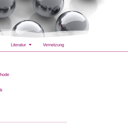
Literatur
Vernetzung
thode
ik