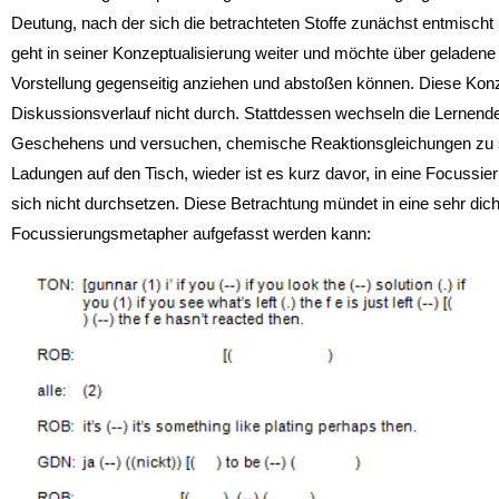
Deutung, nach der sich die betrachteten Stoffe zunächst entmisch
geht in seiner Konzeptualisierung weiter und möchte über geladene 
Vorstellung gegenseitig anziehen und abstoßen können. Diese Konze
Diskussionsverlauf nicht durch. Stattdessen wechseln die Lernend
Geschehens und versuchen, chemische Reaktionsgleichungen zu 
Ladungen auf den Tisch, wieder ist es kurz davor, in eine Focuss
sich nicht durchsetzen. Diese Betrachtung mündet in eine sehr dich
Focussierungsmetapher aufgefasst werden kann: