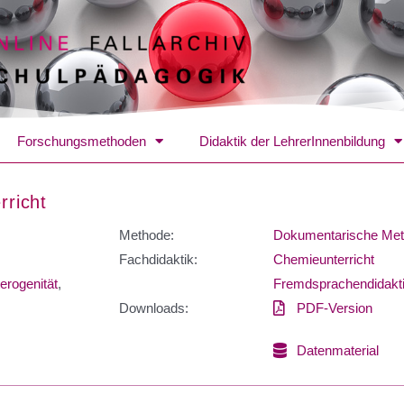
Forschungsmethoden
Didaktik der LehrerInnenbildung
rricht
Methode:
Dokumentarische Me
Fachdidaktik:
Chemieunterricht
erogenität
,
Fremdsprachendidakt
Downloads:
PDF-Version
Datenmaterial