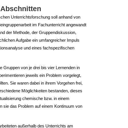
n Abschnitten
chen Unterrichtsforschung soll anhand von
Kleingruppenarbeit im Fachunterricht angewandt
tand der Methode, der Gruppendiskussion,
fachlichen Aufgabe ein umfangreicher Impuls
ionsanalyse und eines fachspezifischen
e Gruppen von je drei bis vier Lernenden in
imentieren jeweils ein Problem vorgelegt,
lten. Sie waren dabei in ihrem Vorgehen frei,
erschiedene Möglichkeiten bestanden, dieses
tualisierung chemische bzw. in einem
ten sie das Problem auf einem Kontinuum von
rbeiteten außerhalb des Unterrichts am