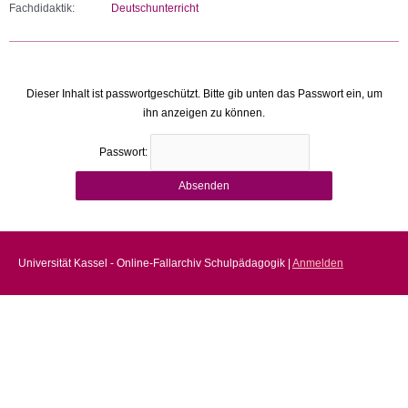
Fachdidaktik:
Deutschunterricht
Dieser Inhalt ist passwortgeschützt. Bitte gib unten das Passwort ein, um
ihn anzeigen zu können.
Passwort:
Universität Kassel - Online-Fallarchiv Schulpädagogik |
Anmelden