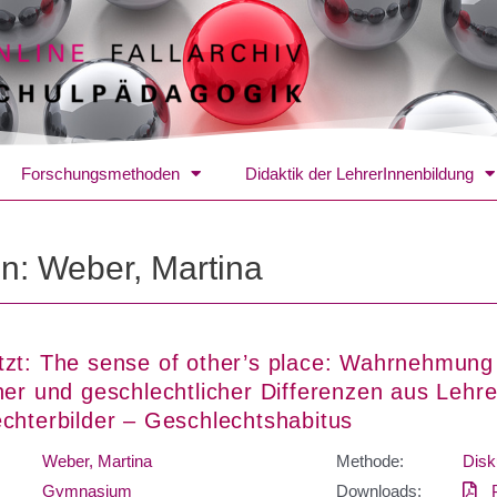
Forschungsmethoden
Didaktik der LehrerInnenbildung
in: Weber, Martina
zt: The sense of other’s place: Wahrnehmung
her und geschlechtlicher Differenzen aus Lehre
chterbilder – Geschlechtshabitus
Weber, Martina
Methode:
Disk
Gymnasium
Downloads: