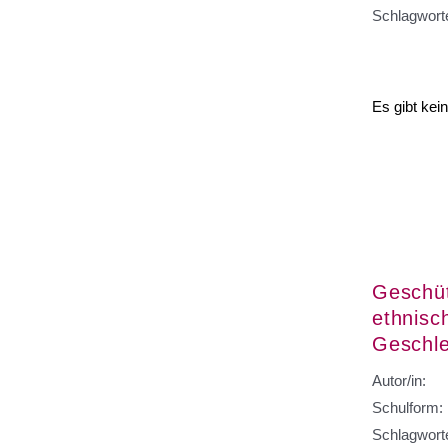
Schlagwort
Es gibt kei
Geschüt
ethnisc
Geschle
Autor/in:
Schulform:
Schlagwort