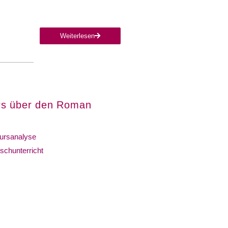
Weiterlesen
urs über den Roman
ursanalyse
schunterricht