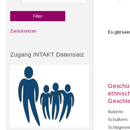
Zurücksetzen
Es gibt kei
Zugang INTAKT Datensatz
Geschüt
ethnisc
Geschle
Autor/in:
Schulform:
Schlagwort