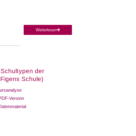
Weiterlesen
 Schultypen der
(Figens Schule)
ursanalyse
PDF-Version
Datenmaterial