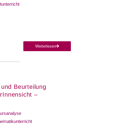
tunterricht
Weiterlesen
 und Beurteilung
rInnensicht –
ursanalyse
ematikunterricht