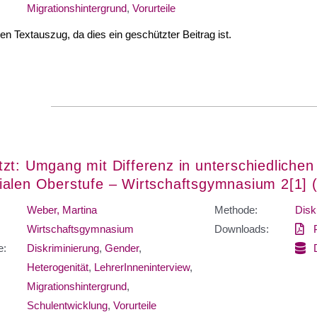
Migrationshintergrund
,
Vorurteile
nen Textauszug, da dies ein geschützter Beitrag ist.
zt: Umgang mit Differenz in unterschiedlichen
alen Oberstufe – Wirtschaftsgymnasium 2[1] 
Weber, Martina
Methode:
Disk
Wirtschaftsgymnasium
Downloads:
e:
Diskriminierung
,
Gender
,
Heterogenität
,
LehrerInneninterview
,
Migrationshintergrund
,
Schulentwicklung
,
Vorurteile