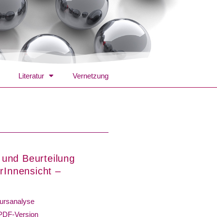
Literatur
Vernetzung
 und Beurteilung
rInnensicht –
ursanalyse
PDF-Version