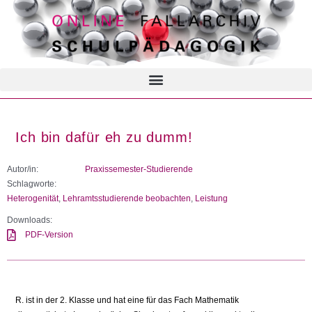
Ich bin dafür eh zu dumm!
Autor/in:
Praxissemester-Studierende
Schlagworte:
Heterogenität
,
Lehramtsstudierende beobachten
,
Leistung
Downloads:
PDF-Version
R. ist in der 2. Klasse und hat eine für das Fach Mathematik