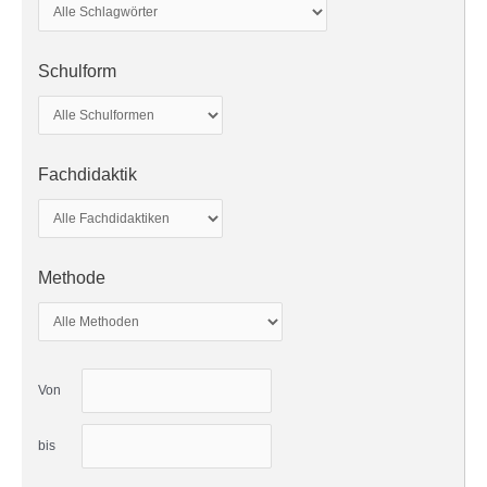
Schulform
Fachdidaktik
Methode
Von
bis