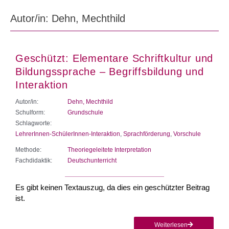
Autor/in: Dehn, Mechthild
Geschützt: Elementare Schriftkultur und
Bildungssprache – Begriffsbildung und
Interaktion
Autor/in:
Dehn, Mechthild
Schulform:
Grundschule
Schlagworte:
LehrerInnen-SchülerInnen-Interaktion
,
Sprachförderung
,
Vorschule
Methode:
Theoriegeleitete Interpretation
Fachdidaktik:
Deutschunterricht
Es gibt keinen Textauszug, da dies ein geschützter Beitrag
ist.
Weiterlesen