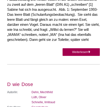
zu zweit auf dem „leeren Blatt“ (DIN A1) „schreiben“ [1]
Sabine hat sich Ina ausgesucht. Abb. 1: September 1993-
Das leere Blatt (Schulanfungsbeobachtung). Sie sieht das
leere Blatt und fängt gleich an zu malen: einen Esel,
darüber einen Vogel. Daraus macht sie einen Igel. Sie sieht,
wie Ina schreibt, und fragt: „Willst du lernen?“ Sie will
„MAMA“ schreiben, notiert „MA“ (Ina hat das ebenfalls
geschrieben). Dann geht sie zur Toilette; später sieht
Weiterlesen
D wie Dose
Autor/in:
Dehn, Mechthild
Lüth‚ Oliver
Schnelle‚ Irmtraud