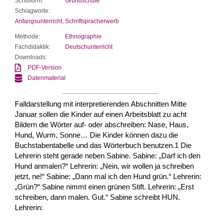
Schulform:
Grundschule
Schlagworte:
Anfangsunterricht
,
Schriftspracherwerb
Methode:
Ethnographie
Fachdidaktik:
Deutschunterricht
Downloads:
PDF-Version
Datenmaterial
Falldarstellung mit interpretierenden Abschnitten Mitte
Januar sollen die Kinder auf einen Arbeitsblatt zu acht
Bildern die Wörter auf- oder abschreiben: Nase, Haus,
Hund, Wurm, Sonne… Die Kinder können dazu die
Buchstabentabelle und das Wörterbuch benutzen.1 Die
Lehrerin steht gerade neben Sabine. Sabine: „Darf ich den
Hund anmalen?“ Lehrerin: „Nein, wir wollen ja schreiben
jetzt, ne!“ Sabine: „Dann mal ich den Hund grün.“ Lehrerin:
„Grün?“ Sabine nimmt einen grünen Stift. Lehrerin: „Erst
schreiben, dann malen. Gut.“ Sabine schreibt HUN.
Lehrerin: