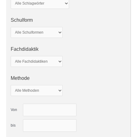
Schulform
Fachdidaktik
Methode
Von
bis