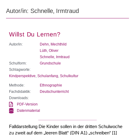
Autor/in: Schnelle‚ Irmtraud
Willst Du Lernen?
Autor/in:
Dehn, Mechthild
Lüth‚ Oliver
Schnelle‚ Irmtraud
Schulform:
Grundschule
Schlagworte:
Kindperspektive
,
Schulanfang
,
Schulkultur
Methode:
Ethnographie
Fachdidaktik:
Deutschunterricht
Downloads:
PDF-Version
Datenmaterial
Falldarstellung Die Kinder sollen in der dritten Schulwoche
zu zweit auf dem „leeren Blatt“ (DIN A1) „schreiben“ [1]