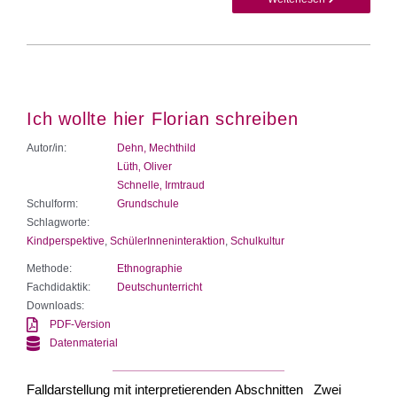
Ich wollte hier Florian schreiben
Autor/in:
Dehn, Mechthild
Lüth‚ Oliver
Schnelle‚ Irmtraud
Schulform:
Grundschule
Schlagworte:
Kindperspektive
,
SchülerInneninteraktion
,
Schulkultur
Methode:
Ethnographie
Fachdidaktik:
Deutschunterricht
Downloads:
PDF-Version
Datenmaterial
Falldarstellung mit interpretierenden Abschnitten Zwei