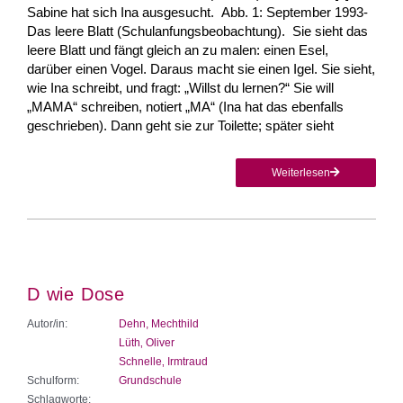
Sabine hat sich Ina ausgesucht. Abb. 1: September 1993-
Das leere Blatt (Schulanfungsbeobachtung). Sie sieht das
leere Blatt und fängt gleich an zu malen: einen Esel,
darüber einen Vogel. Daraus macht sie einen Igel. Sie sieht,
wie Ina schreibt, und fragt: „Willst du lernen?“ Sie will
„MAMA“ schreiben, notiert „MA“ (Ina hat das ebenfalls
geschrieben). Dann geht sie zur Toilette; später sieht
Weiterlesen
D wie Dose
Autor/in:
Dehn, Mechthild
Lüth‚ Oliver
Schnelle‚ Irmtraud
Schulform:
Grundschule
Schlagworte: