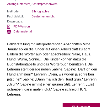
Anfangsunterricht
,
Schriftspracherwerb
Methode:
Ethnographie
Fachdidaktik:
Deutschunterricht
Downloads:
PDF-Version
Datenmaterial
Falldarstellung mit interpretierenden Abschnitten Mitte
Januar sollen die Kinder auf einen Arbeitsblatt zu acht
Bildern die Wörter auf- oder abschreiben: Nase, Haus,
Hund, Wurm, Sonne… Die Kinder können dazu die
Buchstabentabelle und das Wörterbuch benutzen.1 Die
Lehrerin steht gerade neben Sabine. Sabine: „Darf ich den
Hund anmalen?“ Lehrerin: „Nein, wir wollen ja schreiben
jetzt, ne!“ Sabine: „Dann mal ich den Hund grün.“ Lehrerin:
„Grün?“ Sabine nimmt einen grünen Stift. Lehrerin: „Erst
schreiben, dann malen. Gut.“ Sabine schreibt HUN.
Lehrerin:
Weiterlesen