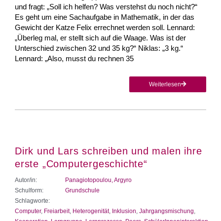
und fragt: „Soll ich helfen? Was verstehst du noch nicht?“
Es geht um eine Sachaufgabe in Mathematik, in der das
Gewicht der Katze Felix er­rechnet werden soll. Lennard:
„Überleg mal, er stellt sich auf die Waage. Was ist der
Unterschied zwi­schen 32 und 35 kg?“ Niklas: „3 kg.“
Lennard: „Also, musst du rechnen 35
Weiterlesen
Dirk und Lars schreiben und malen ihre
erste „Computergeschichte“
Autor/in:
Panagiotopoulou, Argyro
Schulform:
Grundschule
Schlagworte:
Computer
,
Freiarbeit
,
Heterogenität
,
Inklusion
,
Jahrgangsmischung
,