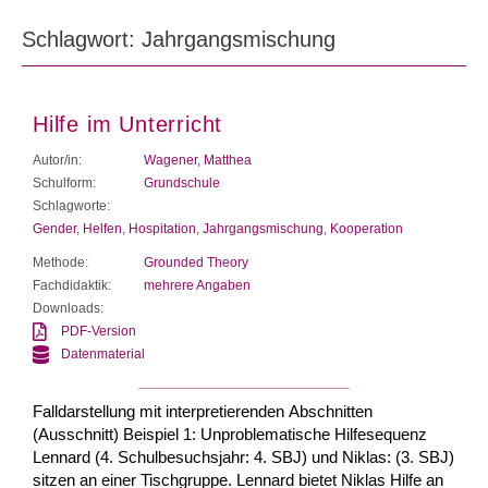
Schlagwort: Jahrgangsmischung
Hilfe im Unterricht
Autor/in:
Wagener, Matthea
Schulform:
Grundschule
Schlagworte:
Gender
,
Helfen
,
Hospitation
,
Jahrgangsmischung
,
Kooperation
Methode:
Grounded Theory
Fachdidaktik:
mehrere Angaben
Downloads:
PDF-Version
Datenmaterial
Falldarstellung mit interpretierenden Abschnitten
(Ausschnitt) Beispiel 1: Unproblematische Hilfesequenz
Lennard (4. Schulbesuchsjahr: 4. SBJ) und Niklas: (3. SBJ)
sitzen an einer Tisch­gruppe. Lennard bietet Niklas Hilfe an