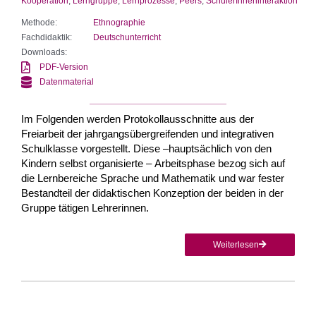
Kooperation
,
Lerngruppe
,
Lernprozesse
,
Peers
,
SchülerInneninteraktion
Methode:
Ethnographie
Fachdidaktik:
Deutschunterricht
Downloads:
PDF-Version
Datenmaterial
Im Folgenden werden Protokollausschnitte aus der
Freiarbeit der jahrgangsübergreifenden und integrativen
Schulklasse vorgestellt. Diese –hauptsächlich von den
Kindern selbst organisierte – Arbeitsphase bezog sich auf
die Lernbereiche Sprache und Mathematik und war fester
Bestandteil der didaktischen Konzeption der beiden in der
Gruppe tätigen Lehrerinnen.
Weiterlesen