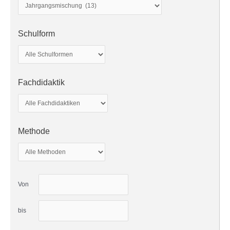
Schulform
Fachdidaktik
Methode
Von
bis