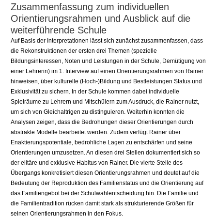
Zusammenfassung zum individuellen
Orientierungsrahmen und Ausblick auf die
weiterführende Schule
Auf Basis der Interpretationen lässt sich zunächst zusammenfassen, dass
die Rekonstruktionen der ersten drei Themen (spezielle
Bildungsinteressen, Noten und Leistungen in der Schule, Demütigung von
einer Lehrerin) im 1. Interview auf einen Orientierungsrahmen von Rainer
hinweisen, über kulturelle (Hoch-)Bildung und Bestleistungen Status und
Exklusivität zu sichern. In der Schule kommen dabei individuelle
Spielräume zu Lehrern und Mitschülern zum Ausdruck, die Rainer nutzt,
um sich von Gleichaltrigen zu distinguieren. Weiterhin konnten die
Analysen zeigen, dass die Bedrohungen dieser Orientierungen durch
abstrakte Modelle bearbeitet werden. Zudem verfügt Rainer über
Enaktierungspotentiale, bedrohliche Lagen zu entschärfen und seine
Orientierungen umzusetzen. An diesen drei Stellen dokumentiert sich so
der elitäre und exklusive Habitus von Rainer. Die vierte Stelle des
Übergangs konkretisiert diesen Orientierungsrahmen und deutet auf die
Bedeutung der Reproduktion des Familienstatus und die Orientierung auf
das Familiengebot bei der Schulwahlentscheidung hin. Die Familie und
die Familientradition rücken damit stark als strukturierende Größen für
seinen Orientierungsrahmen in den Fokus.