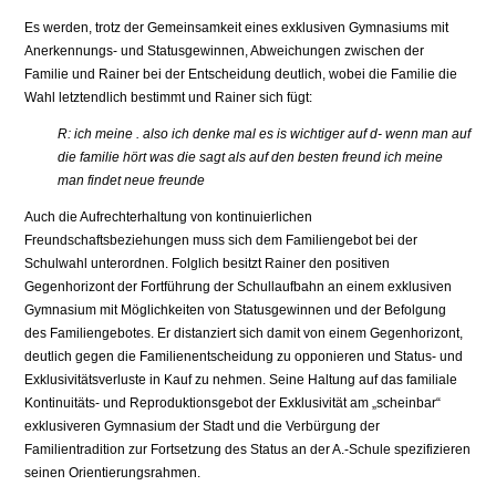
Es werden, trotz der Gemeinsamkeit eines exklusiven Gymnasiums mit
Anerkennungs- und Statusgewinnen, Abweichungen zwischen der
Familie und Rainer bei der Entscheidung deutlich, wobei die Familie die
Wahl letztendlich bestimmt und Rainer sich fügt:
R: ich meine . also ich denke mal es is wichtiger auf d- wenn man auf
die familie hört was die sagt als auf den besten freund ich meine
man findet neue freunde
Auch die Aufrechterhaltung von kontinuierlichen
Freundschaftsbeziehungen muss sich dem Familiengebot bei der
Schulwahl unterordnen. Folglich besitzt Rainer den positiven
Gegenhorizont der Fortführung der Schullaufbahn an einem exklusiven
Gymnasium mit Möglichkeiten von Statusgewinnen und der Befolgung
des Familiengebotes. Er distanziert sich damit von einem Gegenhorizont,
deutlich gegen die Familienentscheidung zu opponieren und Status- und
Exklusivitätsverluste in Kauf zu nehmen. Seine Haltung auf das familiale
Kontinuitäts- und Reproduktionsgebot der Exklusivität am „scheinbar“
exklusiveren Gymnasium der Stadt und die Verbürgung der
Familientradition zur Fortsetzung des Status an der A.-Schule spezifizieren
seinen Orientierungsrahmen.