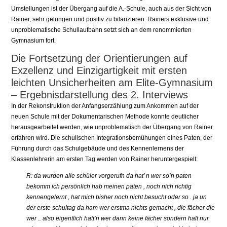
Umstellungen ist der Übergang auf die A.-Schule, auch aus der Sicht von
Rainer, sehr gelungen und positiv zu bilanzieren. Rainers exklusive und
unproblematische Schullaufbahn setzt sich an dem renommierten
Gymnasium fort.
Die Fortsetzung der Orientierungen auf
Exzellenz und Einzigartigkeit mit ersten
leichten Unsicherheiten am Elite-Gymnasium
– Ergebnisdarstellung des 2. Interviews
In der Rekonstruktion der Anfangserzählung zum Ankommen auf der
neuen Schule mit der Dokumentarischen Methode konnte deutlicher
herausgearbeitet werden, wie unproblematisch der Übergang von Rainer
erfahren wird. Die schulischen Integrationsbemühungen eines Paten, der
Führung durch das Schulgebäude und des Kennenlernens der
Klassenlehrerin am ersten Tag werden von Rainer heruntergespielt:
R: da wurden alle schüler vorgerufn da hat’ n wer so’n paten
bekomm ich persönlich hab meinen paten , noch nich richtig
kennengelernt , hat mich bisher noch nicht besucht oder so . ja un
der erste schultag da ham wer erstma nichts gemacht , die fächer die
wer .. also eigentlich hatt’n wer dann keine fächer sondern halt nur