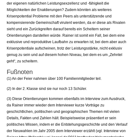
der eigenen natürlichen Leistungsexzellenz und -fähigkeit die
Möglichkeiten der Enaktierungen? Zudem könnten als weiteres
Krisenpotential Probleme mit den Peers als unterstützende und
kompensierende Gemeinschaft virulent werden, da er diese als Rivalen
sieht und ein Zurückgreifen darauf bereits ein Scheitern seiner
Orientierungen darstellen würde. Rainer ist somit ein Fall, bei dem eine
exklusive und reproduktive Laufbahn zu erwarten ist, bei dem aber auch
Krisenpotentiale aufscheinen, trotz der Leistungsstärke, nicht exklusiv
genug zu sein und auf diesem hohen Niveau, bei dem es um „Zehntel
geht“, zu scheitern.
Fußnoten
(1) An der Feier nahmen über 100 Familienmitglieder teil.
(2) In der 2. Klasse sind sie nur noch 13 Schüler.
(3) Diese Orientierungen kommen ebenfalls im Interview zum Ausdruck,
da Rainer immer wieder dem Interviewer kurze Vorträge zu
geschichtlichen, politischen und geographischen Themen mit vielen
Details, Fakten und Zahlen hält. Beispielsweise präsentiert er sein
politisches Wissen, indem er die Entstehungsgeschichte und den Verlauf
der Neuwahlen im Jahr 2005 dem Interviewer erzählt (vgl. Interview von