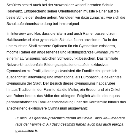
Schülers besitzt auch bei der Auswahl der weiterführenden Schule
Relevanz. Entsprechend seiner Orientierungen müsste Rainer auf die
beste Schule der Besten gehen. Verfolgen wir dazu zunächst, wie sich die
Schullaufbahnentscheidung bei ihm ereignet.
Im Interview wird klar, dass die Eltern und auch Rainer passend zum
Habitusentwurf eine gymnasiale Schullaufbahn anvisieren. Da in der
untersuchten Stadt mehrere Optionen für ein Gymnasium existieren,
möchte Rainer ein angesehenes und leistungsstarkes Gymnasium mit
einem naturwissenschaftlichen Schwerpunkt besuchen. Das familiale
Netzwerk hat ebenfalls Bildungsaspirationen auf ein exklusives
Gymnasium mit Profil, allerdings favorisiert die Familie ein sprachlich
ausgerichtet, alterwürdig und international als Europaschule bekanntes
Gymnasium der Stadt. Der Besuch dieses Gymnasiums hat darüber
hinaus Tradition in der Familie, da die Mutter, ein Bruder und ein Onkel
von Rainer bereits das Abitur dort ablegten. Folglich wird in einer quasi
parlamentarischen Familienentscheidung über die Kernfamilie hinaus das
anscheinend exklusivere Gymnasium ausgewählt:
R: also . es geht hauptsächlich darum weil mein . also weil- mehrere
(aus der Familie d. A.) dazu gestimmt haben auch halt auch europa
gymnasium is