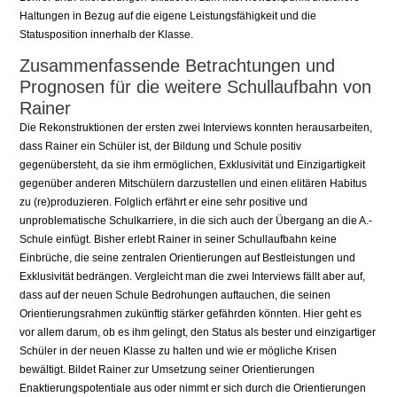
Haltungen in Bezug auf die eigene Leistungsfähigkeit und die
Statusposition innerhalb der Klasse.
Zusammenfassende Betrachtungen und
Prognosen für die weitere Schullaufbahn von
Rainer
Die Rekonstruktionen der ersten zwei Interviews konnten herausarbeiten,
dass Rainer ein Schüler ist, der Bildung und Schule positiv
gegenübersteht, da sie ihm ermöglichen, Exklusivität und Einzigartigkeit
gegenüber anderen Mitschülern darzustellen und einen elitären Habitus
zu (re)produzieren. Folglich erfährt er eine sehr positive und
unproblematische Schulkarriere, in die sich auch der Übergang an die A.-
Schule einfügt. Bisher erlebt Rainer in seiner Schullaufbahn keine
Einbrüche, die seine zentralen Orientierungen auf Bestleistungen und
Exklusivität bedrängen. Vergleicht man die zwei Interviews fällt aber auf,
dass auf der neuen Schule Bedrohungen auftauchen, die seinen
Orientierungsrahmen zukünftig stärker gefährden könnten. Hier geht es
vor allem darum, ob es ihm gelingt, den Status als bester und einzigartiger
Schüler in der neuen Klasse zu halten und wie er mögliche Krisen
bewältigt. Bildet Rainer zur Umsetzung seiner Orientierungen
Enaktierungspotentiale aus oder nimmt er sich durch die Orientierungen