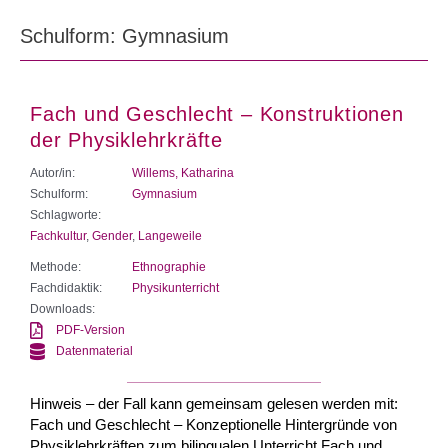
Schulform: Gymnasium
Fach und Geschlecht – Konstruktionen
der Physiklehrkräfte
Autor/in:
Willems, Katharina
Schulform:
Gymnasium
Schlagworte:
Fachkultur
,
Gender
,
Langeweile
Methode:
Ethnographie
Fachdidaktik:
Physikunterricht
Downloads:
PDF-Version
Datenmaterial
Hinweis – der Fall kann gemeinsam gelesen werden mit:
Fach und Geschlecht – Konzeptionelle Hintergründe von
Physiklehrkräften zum bilingualen Unterricht Fach und