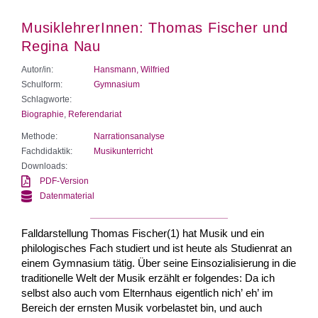
MusiklehrerInnen: Thomas Fischer und
Regina Nau
Autor/in:
Hansmann, Wilfried
Schulform:
Gymnasium
Schlagworte:
Biographie
,
Referendariat
Methode:
Narrationsanalyse
Fachdidaktik:
Musikunterricht
Downloads:
PDF-Version
Datenmaterial
Falldarstellung Thomas Fischer(1) hat Musik und ein
philologisches Fach studiert und ist heute als Studienrat an
einem Gymnasium tätig. Über seine Einsozialisierung in die
traditionelle Welt der Musik erzählt er folgendes: Da ich
selbst also auch vom Elternhaus eigentlich nich’ eh’ im
Bereich der ernsten Musik vorbelastet bin, und auch