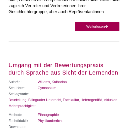
zugleich Vertreter und Vertreterinnen ihrer
Geschlechtergruppe, aber auch Repräsentantinnen
Weiterlesen
Umgang mit der Bewertungspraxis
durch Sprache aus Sicht der Lernenden
Autor/in:
Willems, Katharina
Schulform:
Gymnasium
Schlagworte:
Beurteilung
,
Bilingualer Unterricht
,
Fachkultur
,
Heterogenität
,
Inklusion
,
Mehrsprachigkeit
Methode:
Ethnographie
Fachdidaktik:
Physikunterricht
Downloads: