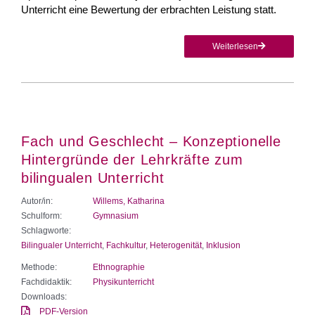
Unterricht eine Bewertung der erbrachten Leistung statt.
Weiterlesen
Fach und Geschlecht – Konzeptionelle
Hintergründe der Lehrkräfte zum
bilingualen Unterricht
Autor/in:
Willems, Katharina
Schulform:
Gymnasium
Schlagworte:
Bilingualer Unterricht
,
Fachkultur
,
Heterogenität
,
Inklusion
Methode:
Ethnographie
Fachdidaktik:
Physikunterricht
Downloads:
PDF-Version