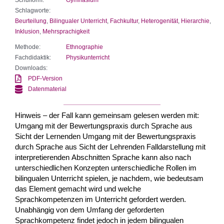
Schlagworte:
Beurteilung
,
Bilingualer Unterricht
,
Fachkultur
,
Heterogenität
,
Hierarchie
,
Inklusion
,
Mehrsprachigkeit
Methode:
Ethnographie
Fachdidaktik:
Physikunterricht
Downloads:
PDF-Version
Datenmaterial
Hinweis – der Fall kann gemeinsam gelesen werden mit:
Umgang mit der Bewertungspraxis durch Sprache aus
Sicht der Lernenden Umgang mit der Bewertungspraxis
durch Sprache aus Sicht der Lehrenden Falldarstellung mit
interpretierenden Abschnitten Sprache kann also nach
unterschiedlichen Konzepten unterschiedliche Rollen im
bilingualen Unterricht spielen, je nachdem, wie bedeutsam
das Element gemacht wird und welche
Sprachkompetenzen im Unterricht gefordert werden.
Unabhängig von dem Umfang der geforderten
Sprachkompetenz findet jedoch in jedem bilingualen