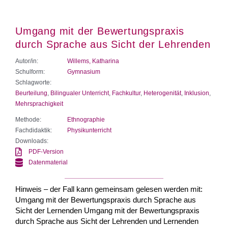
Umgang mit der Bewertungspraxis
durch Sprache aus Sicht der Lehrenden
Autor/in:
Willems, Katharina
Schulform:
Gymnasium
Schlagworte:
Beurteilung
,
Bilingualer Unterricht
,
Fachkultur
,
Heterogenität
,
Inklusion
,
Mehrsprachigkeit
Methode:
Ethnographie
Fachdidaktik:
Physikunterricht
Downloads:
PDF-Version
Datenmaterial
Hinweis – der Fall kann gemeinsam gelesen werden mit:
Umgang mit der Bewertungspraxis durch Sprache aus
Sicht der Lernenden Umgang mit der Bewertungspraxis
durch Sprache aus Sicht der Lehrenden und Lernenden