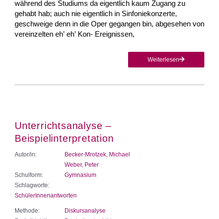
während des Studiums da eigentlich kaum Zugang zu
gehabt hab; auch nie eigentlich in Sinfoniekonzerte,
geschweige denn in die Oper gegangen bin, abgesehen von
vereinzelten eh’ eh’ Kon- Ereignissen,
Weiterlesen
Unterrichtsanalyse –
Beispielinterpretation
Autor/in:
Becker-Mrotzek, Michael
Weber, Peter
Schulform:
Gymnasium
Schlagworte:
SchülerInnenantworten
Methode:
Diskursanalyse