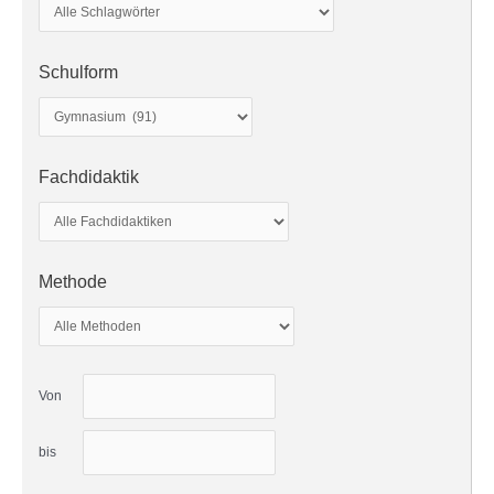
Schulform
Fachdidaktik
Methode
Von
bis