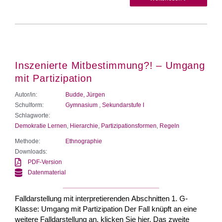
Inszenierte Mitbestimmung?! – Umgang
mit Partizipation
Autor/in:
Budde, Jürgen
Schulform:
Gymnasium
,
Sekundarstufe I
Schlagworte:
Demokratie Lernen
,
Hierarchie
,
Partizipationsformen
,
Regeln
Methode:
Ethnographie
Downloads:
PDF-Version
Datenmaterial
Falldarstellung mit interpretierenden Abschnitten 1. G-
Klasse: Umgang mit Partizipation Der Fall knüpft an eine
weitere Falldarstellung an, klicken Sie hier. Das zweite