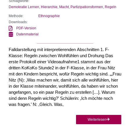
Schlagworte:
Demokratie Lernen
,
Hierarchie
,
Macht
,
Partizipationsformen
,
Regeln
Methode:
Ethnographie
Downloads:
PDF-Version
Datenmaterial
Falldarstellung mit interpretierenden Abschnitten 1. F-
Klasse: Regeln zwischen Wohlfühlen und Drohung Das
erste Protokoll einer Videoaufnahme1 stammt aus der
dritten KoKoKo Stunde2 in der F-Klasse, in der Frau Nitz
mit den Kindern bespricht, wofür Regeln wichtig sind. „„Frau
Nitz (N): ,Was machen wir, damit sich alle wohlfühlen, hier
in der Klasse miteinander, wohlfühlen, da haben wir schon
angefangen, so ein paar Regeln zu erstellen […]. Warum
sind denn Regeln wichtig?’ Schülerin: ,Ich möchte noch
was fragen.’ N: ,Gleich. Was,
Weiterlesen