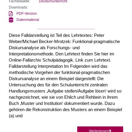
Fachdidaktik:
Deutschunterricht
Downloads:
PDF-Version
Datenmaterial
Diese Falldarstellung ist Teil des Lehrtextes: Peter
Weber/Michael Becker-Mrotzek: Funktional-pragmatische
Diskursanalyse als Forschungs- und
Interpretationsmethode. Den Lehrtext finden Sie hier im
Online-Fallarchiv Schulpädagogik. Link zum Lehrtext.
Falldarstellung Interpretation Im Folgenden wird das
methodische Vorgehen der funktional-pragmatischen
Diskursanalyse an einem Beispiel dargestellt: Die
Untersuchung des für den Schulunterricht zentralen
Handlungsmusters ‚Aufgabe stellen/Aufgabe lösen‘ wird so
nachgezeichnet, wie sie von Ehlich und Rehbein in ihrem
Buch ‚Muster und Institution‘ dokumentiert wurde. Dazu
gehören die Rekonstruktion des Musters an einem Beispiel
(a) und
Weiterlesen