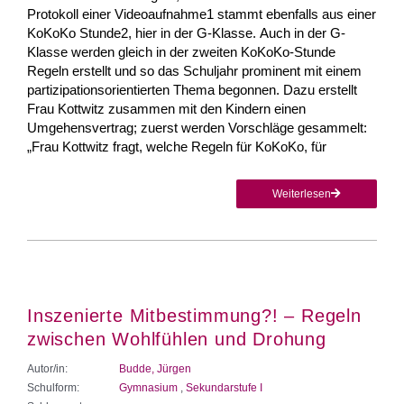
Protokoll einer Videoaufnahme1 stammt ebenfalls aus einer
KoKoKo Stunde2, hier in der G-Klasse. Auch in der G-
Klasse werden gleich in der zweiten KoKoKo-Stunde
Regeln erstellt und so das Schuljahr prominent mit einem
partizipationsorientierten Thema begonnen. Dazu erstellt
Frau Kottwitz zusammen mit den Kindern einen
Umgehensvertrag; zuerst werden Vorschläge gesammelt:
„Frau Kottwitz fragt, welche Regeln für KoKoKo, für
Weiterlesen
Inszenierte Mitbestimmung?! – Regeln
zwischen Wohlfühlen und Drohung
Autor/in:
Budde, Jürgen
Schulform:
Gymnasium
,
Sekundarstufe I