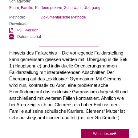
Schlagworte:
Eltern
,
Familie
,
Kindperspektive
,
Schulwahl
,
Übergang
Methode:
Dokumentarische Methode
Downloads:
PDF-Version
Datenmaterial
Hinweis des Fallarchivs – Die vorliegende Falldarstellung
kann gemeinsam gelesen werden mit: Übergang in die Sek
1 (Hauptschule) und individuelle Orientierungsrahmen
Falldarstellung mit interpretierenden Abschnitten Der
Übergang auf das „exklusive“ Gymnasium Mit Clemens
wird nun, kontrastiv zu Aron, eine problematische
Einmündung auf das exklusive Gymnasium dargestellt und
anschließend mit weiteren Fällen kontrastiert. Ähnlich wie
bei Aron zeigt sich bei Clemens ein hoher Einfluss der
Familie auf seine schulische Karriere. Clemens‘ Mutter ist
sehr aufstiegsambitioniert und tritt (mit der Großmutter)
Weiterlesen