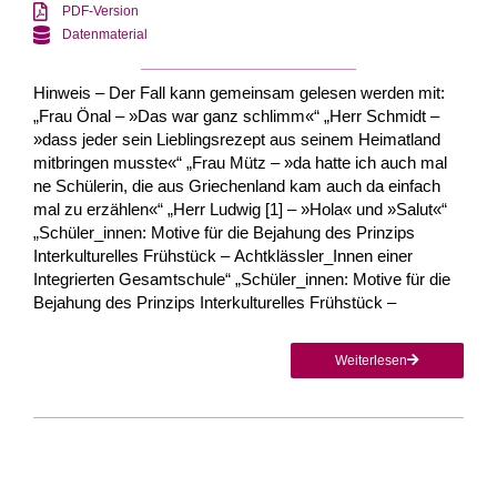
PDF-Version
Datenmaterial
Hinweis – Der Fall kann gemeinsam gelesen werden mit:
„Frau Önal – »Das war ganz schlimm«“ „Herr Schmidt –
»dass jeder sein Lieblingsrezept aus seinem Heimatland
mitbringen musste«“ „Frau Mütz – »da hatte ich auch mal
ne Schülerin, die aus Griechenland kam auch da einfach
mal zu erzählen«“ „Herr Ludwig [1] – »Hola« und »Salut«“
„Schüler_innen: Motive für die Bejahung des Prinzips
Interkulturelles Frühstück – Achtklässler_Innen einer
Integrierten Gesamtschule“ „Schüler_innen: Motive für die
Bejahung des Prinzips Interkulturelles Frühstück –
Weiterlesen