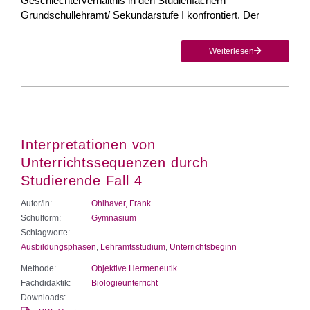
Geschlechterverhältnis in den Studienfächern
Grundschullehramt/ Sekundarstufe I konfrontiert. Der
Weiterlesen
Interpretationen von
Unterrichtssequenzen durch
Studierende Fall 4
Autor/in:
Ohlhaver, Frank
Schulform:
Gymnasium
Schlagworte:
Ausbildungsphasen
,
Lehramtsstudium
,
Unterrichtsbeginn
Methode:
Objektive Hermeneutik
Fachdidaktik:
Biologieunterricht
Downloads: