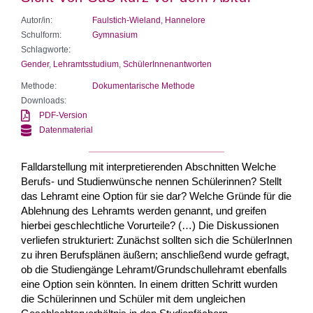
Autor/in:
Faulstich-Wieland, Hannelore
Schulform:
Gymnasium
Schlagworte:
Gender
,
Lehramtsstudium
,
SchülerInnenantworten
Methode:
Dokumentarische Methode
Downloads:
PDF-Version
Datenmaterial
Falldarstellung mit interpretierenden Abschnitten Welche
Berufs- und Studienwünsche nennen Schülerinnen? Stellt
das Lehramt eine Option für sie dar? Welche Gründe für die
Ablehnung des Lehramts werden genannt, und greifen
hierbei geschlechtliche Vorurteile? (…) Die Diskussionen
verliefen strukturiert: Zunächst sollten sich die Schüle­rInnen
zu ihren Berufsplänen äußern; anschließend wurde gefragt,
ob die Studiengänge Lehramt/Grundschullehramt ebenfalls
eine Option sein könn­ten. In einem dritten Schritt wurden
die Schülerinnen und Schüler mit dem ungleichen