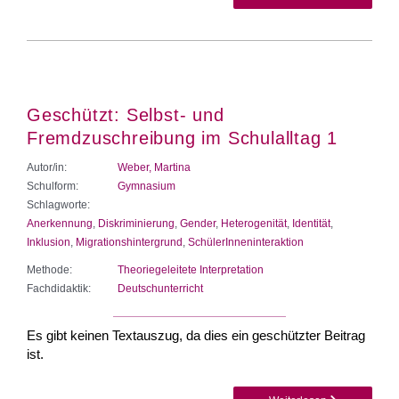
Geschützt: Selbst- und
Fremdzuschreibung im Schulalltag 1
Autor/in:
Weber, Martina
Schulform:
Gymnasium
Schlagworte:
Anerkennung
,
Diskriminierung
,
Gender
,
Heterogenität
,
Identität
,
Inklusion
,
Migrationshintergrund
,
SchülerInneninteraktion
Methode:
Theoriegeleitete Interpretation
Fachdidaktik:
Deutschunterricht
Es gibt keinen Textauszug, da dies ein geschützter Beitrag
ist.