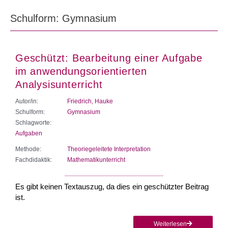
Schulform: Gymnasium
Geschützt: Bearbeitung einer Aufgabe
im anwendungsorientierten
Analysisunterricht
Autor/in:
Friedrich, Hauke
Schulform:
Gymnasium
Schlagworte:
Aufgaben
Methode:
Theoriegeleitete Interpretation
Fachdidaktik:
Mathematikunterricht
Es gibt keinen Textauszug, da dies ein geschützter Beitrag
ist.
Weiterlesen