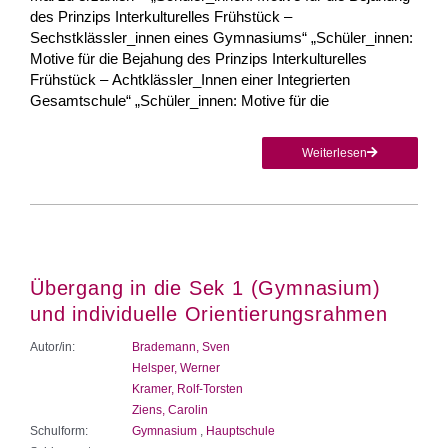
des Prinzips Interkulturelles Frühstück –
Sechstklässler_innen eines Gymnasiums“ „Schüler_innen:
Motive für die Bejahung des Prinzips Interkulturelles
Frühstück – Achtklässler_Innen einer Integrierten
Gesamtschule“ „Schüler_innen: Motive für die
Weiterlesen
Übergang in die Sek 1 (Gymnasium)
und individuelle Orientierungsrahmen
Autor/in:
Brademann, Sven
Helsper, Werner
Kramer, Rolf-Torsten
Ziens, Carolin
Schulform:
Gymnasium
,
Hauptschule