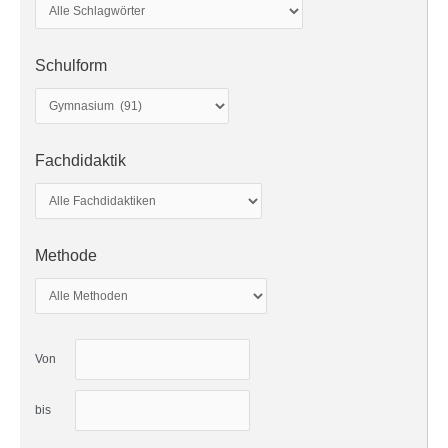
Schulform
Fachdidaktik
Methode
Von
bis