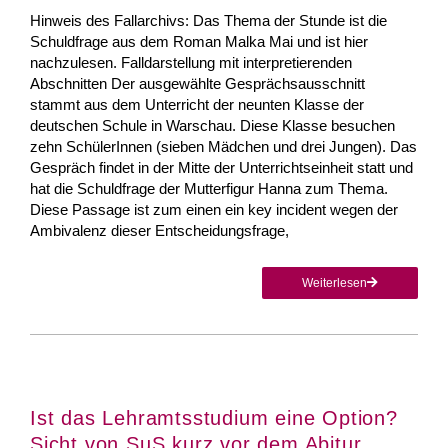
Hinweis des Fallarchivs: Das Thema der Stunde ist die
Schuldfrage aus dem Roman Malka Mai und ist hier
nachzulesen. Falldarstellung mit interpretierenden
Abschnitten Der ausgewählte Gesprächsausschnitt
stammt aus dem Unterricht der neunten Klasse der
deutschen Schule in Warschau. Diese Klasse besuchen
zehn SchülerInnen (sieben Mädchen und drei Jungen). Das
Gespräch findet in der Mitte der Unterrichtseinheit statt und
hat die Schuldfrage der Mutterfigur Hanna zum Thema.
Diese Passage ist zum einen ein key incident wegen der
Ambivalenz dieser Entscheidungsfrage,
Weiterlesen
Ist das Lehramtsstudium eine Option?
Sicht von SuS kurz vor dem Abitur