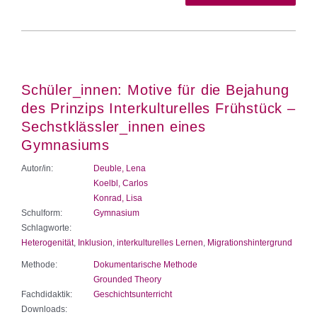
Schüler_innen: Motive für die Bejahung
des Prinzips Interkulturelles Frühstück –
Sechstklässler_innen eines
Gymnasiums
Autor/in:
Deuble, Lena
Koelbl, Carlos
Konrad, Lisa
Schulform:
Gymnasium
Schlagworte:
Heterogenität
,
Inklusion
,
interkulturelles Lernen
,
Migrationshintergrund
Methode:
Dokumentarische Methode
Grounded Theory
Fachdidaktik:
Geschichtsunterricht
Downloads: