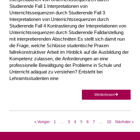
Studierende Fall 1 Interpretationen von
Unterrichtssequenzen durch Studierende Fall 3
Interpretationen von Unterrichtssequenzen durch
Studierende Fall 4 Kontrastierung der Interpretationen von
Unterrichtssequenzen durch Studierende Falldarstellung
mit interpretierenden Abschnitten Es stellt sich damit nun
die Frage, welche Schlüsse studentische Praxen
fallrekonstruktiver Arbeit im Hinblick auf die Ausbildung der
Kompetenz zu­lassen, die Anforderungen an eine
professionelle Bewältigung der Probleme in Schule und
Unterricht adäquat zu verstehen? Entsteht bei
Lehramtsstuden­ten eine
Weiterlesen
« Voriger
1
…
3
4
5
6
7
…
10
Nächster »