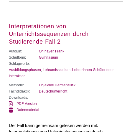
Interpretationen von
Unterrichtssequenzen durch
Studierende Fall 2
Autor/in:
Ohlhaver, Frank
Schulform:
Gymnasium
Schlagworte:
Ausbildungsphasen
,
Lehramtsstudium
,
LehrerInnen-SchülerInnen-
Interaktion
Methode:
Objektive Hermeneutik
Fachdidaktik:
Deutschunterricht
Downloads:
PDF-Version
Datenmaterial
Der Fall kann gemeinsam gelesen werden mit:
Interpretationen von Unterrichtssequenzen durch