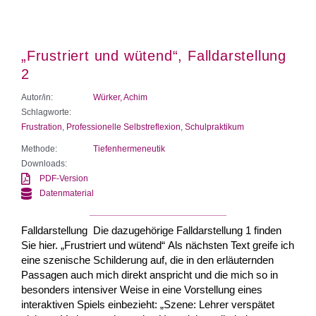
„Frustriert und wütend“, Falldarstellung
2
Autor/in:
Würker, Achim
Schlagworte:
Frustration
,
Professionelle Selbstreflexion
,
Schulpraktikum
Methode:
Tiefenhermeneutik
Downloads:
PDF-Version
Datenmaterial
Falldarstellung Die dazugehörige Falldarstellung 1 finden
Sie hier. „Frustriert und wütend“ Als nächsten Text greife ich
eine szenische Schilderung auf, die in den erläuternden
Passagen auch mich direkt anspricht und die mich so in
besonders intensiver Weise in eine Vorstellung eines
interaktiven Spiels einbezieht: „Szene: Lehrer verspätet