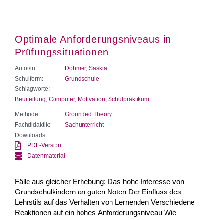
Optimale Anforderungsniveaus in
Prüfungssituationen
Autor/in:
Döhmer, Saskia
Schulform:
Grundschule
Schlagworte:
Beurteilung
,
Computer
,
Motivation
,
Schulpraktikum
Methode:
Grounded Theory
Fachdidaktik:
Sachunterricht
Downloads:
PDF-Version
Datenmaterial
Fälle aus gleicher Erhebung: Das hohe Interesse von
Grundschulkindern an guten Noten Der Einfluss des
Lehrstils auf das Verhalten von Lernenden Verschiedene
Reaktionen auf ein hohes Anforderungsniveau Wie