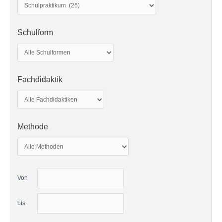
Schulform
Fachdidaktik
Methode
Von
bis