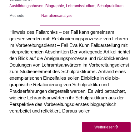
Ausbildungsphasen
,
Biographie
,
Lehramtsstudium
,
Schulpraktikum
Methode:
Narrationsanalyse
Hinweis des Fallarchivs – der Fall kann gemeinsam
gelesen werden mit: Relationierungsprozesse von Lehrern
im Vorbereitungsdienst – Fall Eva Kuhn Falldarstellung mit
interpretierenden Abschnitten Der vorliegende Artikel richtet
den Blick auf die Aneignungsprozesse und rückblicken­den
Deutungen von Lehramtsanwärtern im Vorbereitungsdienst
zum Studienelement des Schulpraktikums. Anhand eines
exemplarischen Einzelfalles sollen Einblicke in die bio­
graphische Relationierung von Schulpraktika und
Praxiserfahrungen dargestellt werden. Es wird betrachtet,
wie eine Lehramtsanwärterin ihr Schulpraktikum aus der
Perspektive des Vorbereitungsdienstes biographisch
verarbeitet und reflektiert. Daraus sollen
Weiterlesen