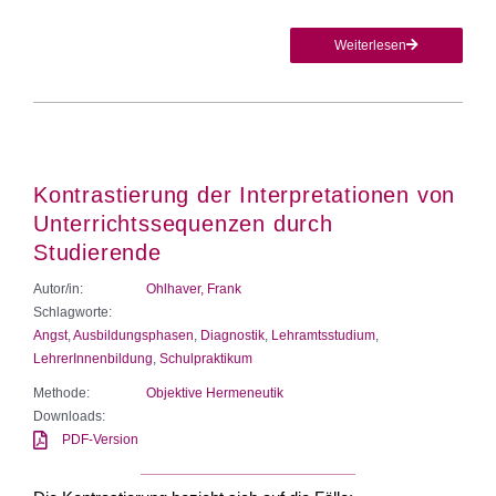
Weiterlesen
Kontrastierung der Interpretationen von
Unterrichtssequenzen durch
Studierende
Autor/in:
Ohlhaver, Frank
Schlagworte:
Angst
,
Ausbildungsphasen
,
Diagnostik
,
Lehramtsstudium
,
LehrerInnenbildung
,
Schulpraktikum
Methode:
Objektive Hermeneutik
Downloads:
PDF-Version