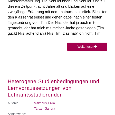
Klassenrats­sitzung. Die Schülerinnen und Schüler sind zu
diesem Zeitpunkt acht Jahre alt und bli­cken auf eine
zweijährige Erfahrung mit dem Instrument zurück. Sie leiten
den Klas­senrat selbst und gehen dabei nach einer festen
Tagesordnung vor. Tim Der Nils, der hat ja auch mit­
gemacht, der hat mich mit meiner Jacke geschlagen (Tim
guckt Nils lachend an.) Nils Hm. Das hab‘ ich nicht. Tim
Weiterlesen
Heterogene Studienbedingungen und
Lernvoraussetzungen von
Lehramtsstudierenden
Autor/in:
Makrinus, Livia
Tänzer, Sandra
Schlagworte: