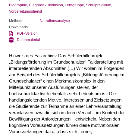
Biographie
,
Diagnostik
,
Inklusion
,
Lerngruppe
,
Schulpraktikum
,
Vorbereitungsdienst
Methode:
Narrationsanalyse
Downloads:
PDF-Version
Datenmaterial
Hinweis des Fallarchivs: Das Schülerhilfeprojekt
„Bildungsförderung im Grundschulalter“ Falldarstellung mit
interpretierenden Abschnitten (…) Wir wollen im Folgenden
am Beispiel des Schülerhilfeprojekts „Bildungsförderung im
Grundschulalter“ einen Merkmalskomplex in den
Mittelpunkt unserer Ausführungen stellen, der
hochschuldidaktisch ebenfalls sehr bedeutsam ist: Die
handlungsleitenden Motive, Interessen und Zielsetzungen,
die Studierende zur Teilnahme an einer Lehrveranstaltung
veranlassen bzw. die sich in deren Verlauf – im Kontext der
Bewältigung der Anforderungen – entwickeln. Neben den
kognitiven Voraussetzungen führen diese motivationalen
Voraussetzungen dazu, „dass sich Lerner,