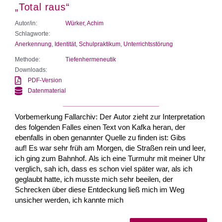
„Total raus“
Autor/in:
Würker, Achim
Schlagworte:
Anerkennung
,
Identität
,
Schulpraktikum
,
Unterrichtsstörung
Methode:
Tiefenhermeneutik
Downloads:
PDF-Version
Datenmaterial
Vorbemerkung Fallarchiv: Der Autor zieht zur Interpretation
des folgenden Falles einen Text von Kafka heran, der
ebenfalls in oben genannter Quelle zu finden ist: Gibs
auf! Es war sehr früh am Morgen, die Straßen rein und leer,
ich ging zum Bahnhof. Als ich eine Turmuhr mit meiner Uhr
verglich, sah ich, dass es schon viel später war, als ich
geglaubt hatte, ich musste mich sehr beeilen, der
Schrecken über diese Entdeckung ließ mich im Weg
unsicher werden, ich kannte mich