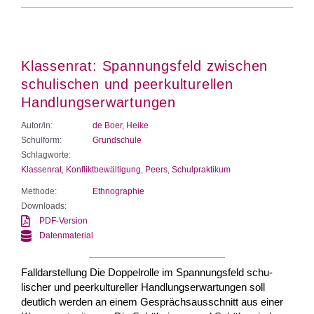
Klassenrat: Spannungsfeld zwischen
schulischen und peerkulturellen
Handlungserwartungen
Autor/in:
de Boer, Heike
Schulform:
Grundschule
Schlagworte:
Klassenrat
,
Konfliktbewältigung
,
Peers
,
Schulpraktikum
Methode:
Ethnographie
Downloads:
PDF-Version
Datenmaterial
Falldarstellung Die Doppelrolle im Spannungsfeld schu­
lischer und peerkultureller Handlungser­wartungen soll
deutlich werden an einem Gesprächsausschnitt aus einer